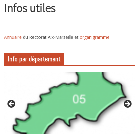
Infos utiles
Annuaire
du Rectorat Aix-Marseille et
organigramm
e
Info par département