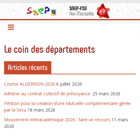
SNEP-
Passer
au
contenu
FSU
Aix
Le coin des départements
Marseille
Articles récents
Course ALGERNON 2026
6 juillet 2026
Adhérer au contrat collectif de prévoyance
25 mars 2026
Pétition pour la création d’une Mutuelle complémentaire gérée
par la Sécu
18 mars 2026
Mouvement interacadémique 2026 : faire un recours
11 mars
2026