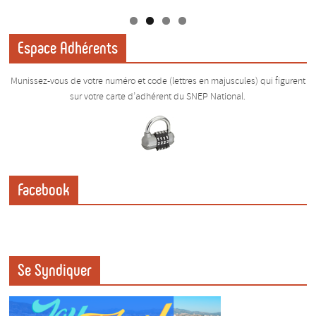
Espace Adhérents
Munissez-vous de votre numéro et code (lettres en majuscules) qui figurent
sur votre carte d’adhérent du SNEP National.
Facebook
Se Syndiquer