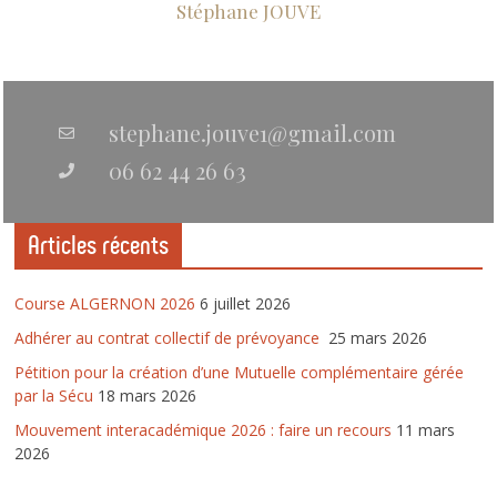
Stéphane JOUVE
stephane.jouve1@gmail.com
06 62 44 26 63
Articles récents
Course ALGERNON 2026
6 juillet 2026
Adhérer au contrat collectif de prévoyance
25 mars 2026
Pétition pour la création d’une Mutuelle complémentaire gérée
par la Sécu
18 mars 2026
Mouvement interacadémique 2026 : faire un recours
11 mars
2026