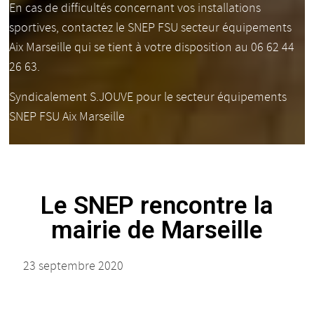
En cas de difficultés concernant vos installations
sportives, contactez le SNEP FSU secteur équipements
Aix Marseille qui se tient à votre disposition au 06 62 44
26 63.
Syndicalement S.JOUVE pour le secteur équipements
SNEP FSU Aix Marseille
Le SNEP rencontre la
mairie de Marseille
23 septembre 2020