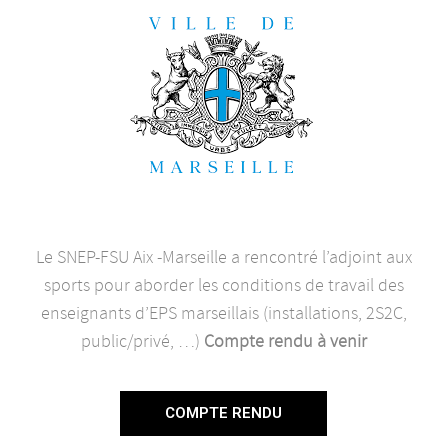
Le SNEP-FSU Aix -Marseille a rencontré l’adjoint aux
sports pour aborder les conditions de travail des
enseignants d’EPS marseillais (installations, 2S2C,
public/privé, …)
Compte rendu à venir
COMPTE RENDU