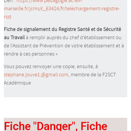
Lien :
https://www.pedagogie.ac-aix-
marseille.fr/jcms/c_63424/fr/telechargement-registre-
rsst
Fiche de signalement du Registre Santé et de Sécurité
au Travail
à remplir auprès du chef d’établissement ou
de l’Assistant de Prévention de votre établissement et à
rendre à ces personnes »
Vous pouvez renvoyer une copie, ensuite, à
stephane.jouve1;@gmail.com
, membre de la F2SCT
Académique
Fiche "Danger", Fiche