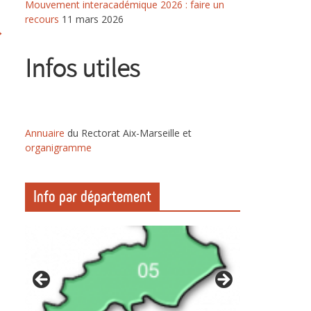
Mouvement interacadémique 2026 : faire un
recours
11 mars 2026
→
Infos utiles
Annuaire
du Rectorat Aix-Marseille et
organigramm
e
Info par département