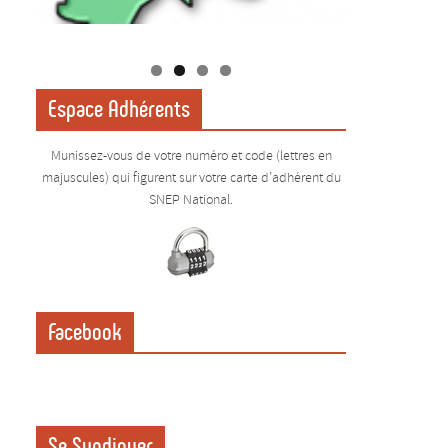
Espace Adhérents
Munissez-vous de votre numéro et code (lettres en
majuscules) qui figurent sur votre carte d’adhérent du
SNEP National.
Facebook
Se Syndiquer