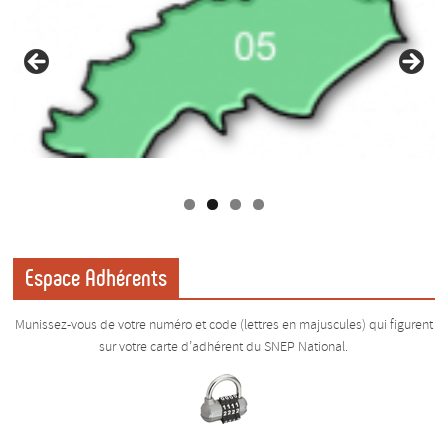
Espace Adhérents
Munissez-vous de votre numéro et code (lettres en majuscules) qui figurent
sur votre carte d’adhérent du SNEP National.